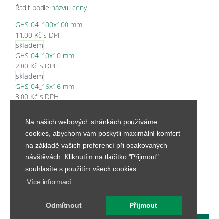
Řadit podle
názvu
|
ceny
GHS 04_100x100 mm
11.00 Kč s DPH
skladem
GHS 04_10x10 mm
2.00 Kč s DPH
skladem
GHS 04_16x16 mm
3.00 Kč s DPH
skladem
GHS 04_23x23 mm
Na našich webových stránkách používáme
5.00 Kč s DPH
cookies, abychom vám poskytli maximální komfort
skladem
na základě vašich preferencí při opakovaných
GHS 04_32x32 mm
návštěvách. Kliknutím na tlačítko "Přijmout"
7.01 Kč s DPH
skladem
souhlasíte s použitím všech cookies.
GHS 04_46x46 mm
Více informací
9.00 Kč s DPH
skladem
Odmítnout
Přijmout