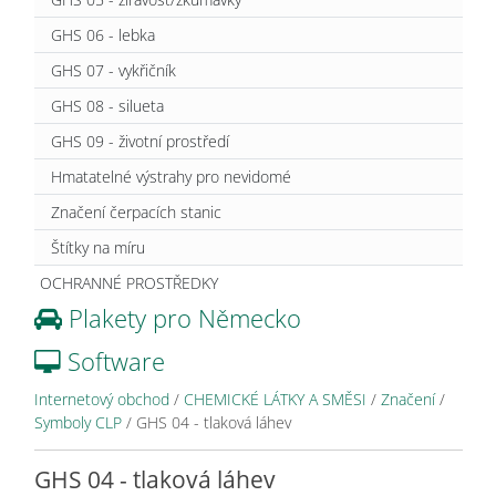
GHS 06 - lebka
GHS 07 - vykřičník
GHS 08 - silueta
GHS 09 - životní prostředí
Hmatatelné výstrahy pro nevidomé
Značení čerpacích stanic
Štítky na míru
OCHRANNÉ PROSTŘEDKY
Plakety pro Německo
Software
Internetový obchod
/
CHEMICKÉ LÁTKY A SMĚSI
/
Značení
/
Symboly CLP
/
GHS 04 - tlaková láhev
GHS 04 - tlaková láhev