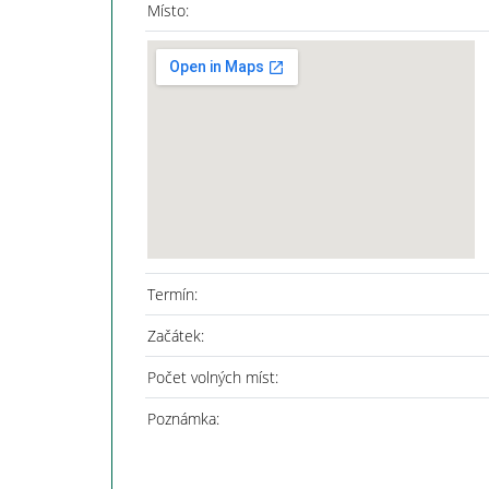
Místo:
Termín:
Začátek:
Počet volných míst:
Poznámka: