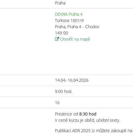
Praha
DEKRA Praha 4
Türkova 1001/9
Praha, Praha 4 - Chodov
149 00
Otevřít na mapě
14.04.-16.04.2026
9:00 hod.
16
Prezence od
8:30 hod
V ceně kurzu je oběd, učební texty.
Publikaci ADR 2025 si můžete zakoupit na