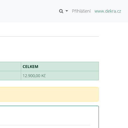
Přihlášení
www.dekra.cz
CELKEM
12.900,00 Kč