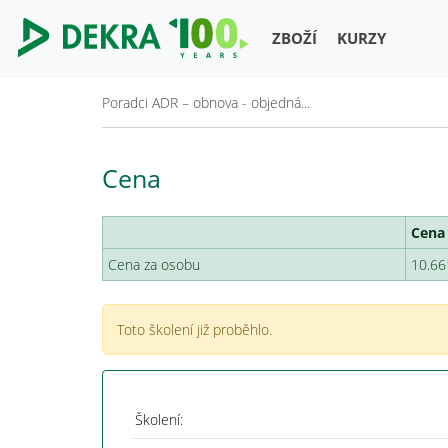
ZBOŽÍ
KURZY
Poradci ADR – obnova - objedná...
Cena
Cena
Cena za osobu
10.66
Toto školení již proběhlo.
Školení: