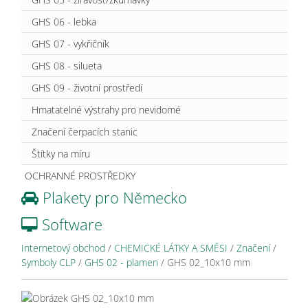
GHS 06 - lebka
GHS 07 - vykřičník
GHS 08 - silueta
GHS 09 - životní prostředí
Hmatatelné výstrahy pro nevidomé
Značení čerpacích stanic
Štítky na míru
OCHRANNÉ PROSTŘEDKY
Plakety pro Německo
Software
Internetový obchod
/
CHEMICKÉ LÁTKY A SMĚSI
/
Značení
/
Symboly CLP
/
GHS 02 - plamen
/
GHS 02_10x10 mm