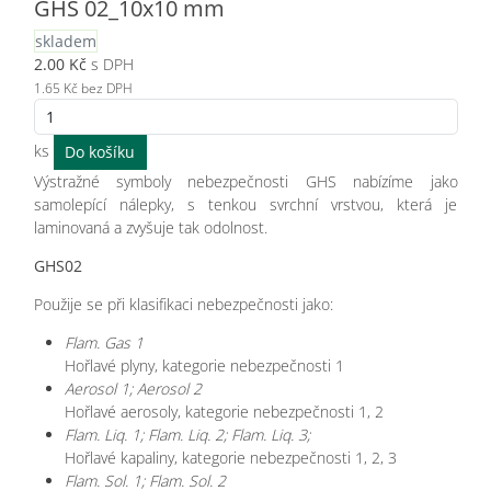
GHS 02_10x10 mm
skladem
2.00
Kč
s DPH
1.65
Kč bez DPH
ks
Výstražné symboly nebezpečnosti GHS nabízíme jako
samolepící nálepky, s tenkou svrchní vrstvou, která je
laminovaná a zvyšuje tak odolnost.
GHS02
Použije se při klasifikaci nebezpečnosti jako:
Flam. Gas 1
Hořlavé plyny, kategorie nebezpečnosti 1
Aerosol 1; Aerosol 2
Hořlavé aerosoly, kategorie nebezpečnosti 1, 2
Flam. Liq. 1; Flam. Liq. 2; Flam. Liq. 3;
Hořlavé kapaliny, kategorie nebezpečnosti 1, 2, 3
Flam. Sol. 1; Flam. Sol. 2