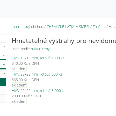
Internetový obchod
/
CHEMICKÉ LÁTKY A SMĚSI
/
Značení
/
Hmat
Hmatatelné výstrahy pro nevidom
Řadit podle
názvu
|
ceny
HMV 15x15 mm_kotouč 1000 ks
340.00 Kč s DPH
skladem
HMV 22x22 mm_kotouč 600 ks
363.00 Kč s DPH
skladem
HMV 22x22 mm_kotouč 5 000 ks
2999.00 Kč s DPH
skladem