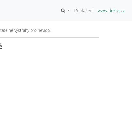
Přihlášení
www.dekra.cz
atelné výstrahy pro nevido...
é