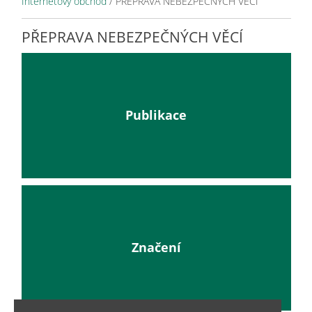
Internetový obchod
/
PŘEPRAVA NEBEZPEČNÝCH VĚCÍ
PŘEPRAVA NEBEZPEČNÝCH VĚCÍ
Publikace
Značení