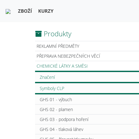
ZBOŽÍ
KURZY
Produkty
REKLAMNÍ PŘEDMĚTY
PŘEPRAVA NEBEZPEČNÝCH VĚCÍ
CHEMICKÉ LÁTKY A SMĚSI
Značení
Symboly CLP
GHS 01 - výbuch
GHS 02 - plamen
GHS 03 - podpora hoření
GHS 04 - tlaková láhev