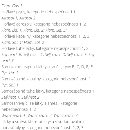
Flam. Gas 1
Hořlavé plyny, kategorie nebezpečnosti 1
Aerosol 1; Aerosol 2
Hořlavé aerosoly, kategorie nebezpečnosti 1, 2
Flam. Liq. 1; Flam. Liq. 2; Flam. Liq. 3;
Hořlavé kapaliny, kategorie nebezpečnosti 1, 2, 3
Flam. Sol. 1; Flam. Sol. 2
Hořlavé tuhé látky, kategorie nebezpečnosti 1, 2
Self-react. B; Self-react. C; Self-react. D; Self-react. E; Self-
react. F
Samovolně reagující látky a směsi, typy B, C, D, E, F
Pyr. Liq. 1
Samozápalné kapaliny, kategorie nebezpečnosti 1
Pyr. Sol. 1
Samozápalné tuhé látky, kategorie nebezpečnosti 1
Self-heat 1; Self-heat 2
Samozahřívající se látky a směsi, kategorie
nebezpečnosti 1, 2
Water-react. 1; Water-react. 2; Water-react. 3
Látky a směsi, které při styku s vodou uvolňují
hořlavé plyny, kategorie nebezpečnosti 1, 2, 3