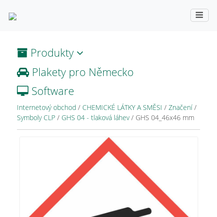
Produkty
Plakety pro Německo
Software
Internetový obchod
/
CHEMICKÉ LÁTKY A SMĚSI
/
Značení
/
Symboly CLP
/
GHS 04 - tlaková láhev
/
GHS 04_46x46 mm