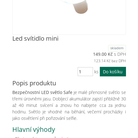
Led svítidlo mini
skladem
149.00
Kč
s DPH
123.14
Kč bez DPH
ks
Popis produktu
Bezpečnostní LED světlo Safe
je malé přenosné světlo se
třemi úrovněmi jasu. Dobíjecí akumulátor zajistí přibližně 30
až 40 minut svícení a znovu ho nabijete cca za jednu
hodinu. Světlo je vhodné na běhání, večerní procházky i
jako osvětlení při pořizování selfie.
Hlavní výhody